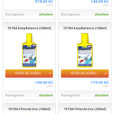
319.00 Kč
149.00 Kč
s DPH
s DPH
Dostupnost
skladem
Dostupnost
skladem
TETRA EasyBalance (250ml)
TETRA EasyBalance (100ml)
Vložit do košíku
Vložit do košíku
199.00 Kč
119.00 Kč
s DPH
s DPH
Dostupnost
skladem
Dostupnost
skladem
TETRA FilterActive (100ml)
TETRA FilterActive (250ml)