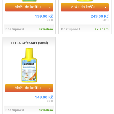
Vložit do košíku
Vložit do košíku
199.00 Kč
249.00 Kč
s DPH
s DPH
Dostupnost
skladem
Dostupnost
skladem
TETRA SafeStart (50ml)
Vložit do košíku
149.00 Kč
s DPH
Dostupnost
skladem