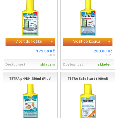
Vložit do košíku
Vložit do košíku
179.00 Kč
289.00 Kč
s DPH
s DPH
Dostupnost
skladem
Dostupnost
skladem
TETRA pH/KH 250ml (Plus)
TETRA SafeStart (100ml)