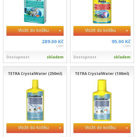
Vložit do košíku
Vložit do košíku
289.00 Kč
95.00 Kč
s DPH
s DPH
Dostupnost
skladem
Dostupnost
skladem
TETRA CrystalWater (250ml)
TETRA CrystalWater (100ml)
Vložit do košíku
Vložit do košíku