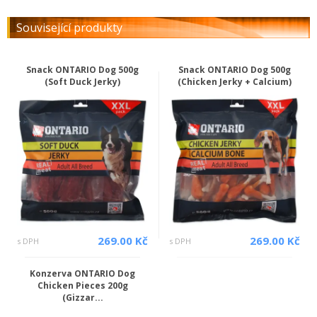
Související produkty
Snack ONTARIO Dog 500g
Snack ONTARIO Dog 500g
(Soft Duck Jerky)
(Chicken Jerky + Calcium)
269.00 Kč
269.00 Kč
s DPH
s DPH
Konzerva ONTARIO Dog
Chicken Pieces 200g
(Gizzar...