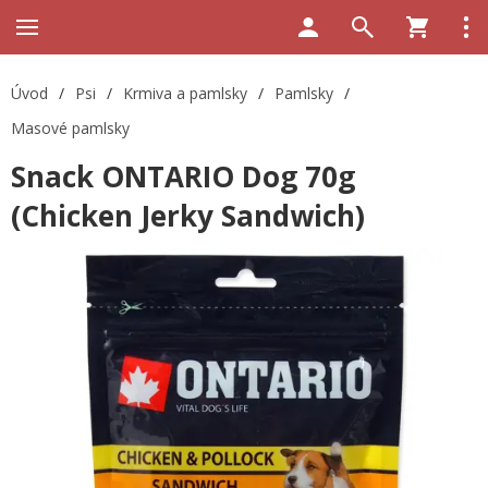
Úvod
/
Psi
/
Krmiva a pamlsky
/
Pamlsky
/
Masové pamlsky
Snack ONTARIO Dog 70g
(Chicken Jerky Sandwich)