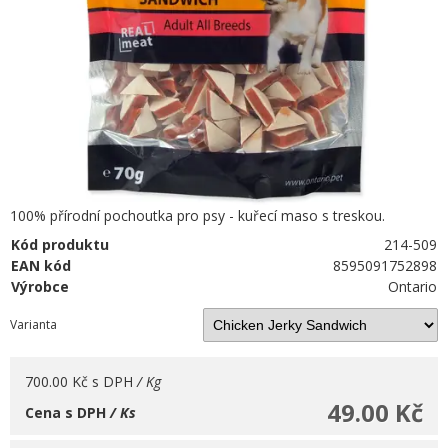
100% přírodní pochoutka pro psy - kuřecí maso s treskou.
Kód produktu
214-509
EAN kód
8595091752898
Výrobce
Ontario
Varianta
700.00 Kč
s DPH
/ Kg
49.00 Kč
Cena s DPH
/ Ks