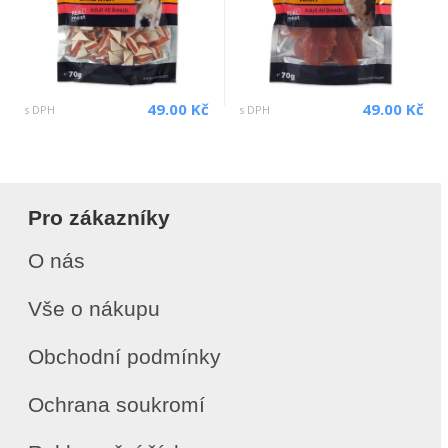
49.00 Kč
49.00 Kč
s DPH
s DPH
Pro zákazníky
O nás
Vše o nákupu
Obchodní podmínky
Ochrana soukromí