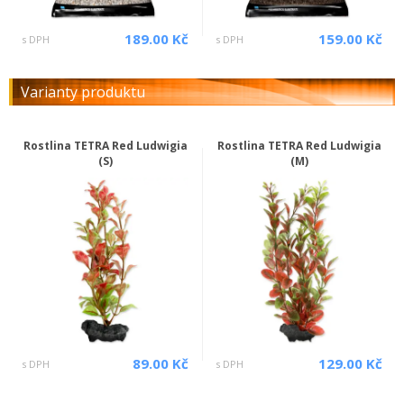
189.00 Kč
159.00 Kč
s DPH
s DPH
Varianty produktu
Rostlina TETRA Red Ludwigia
Rostlina TETRA Red Ludwigia
(S)
(M)
89.00 Kč
129.00 Kč
s DPH
s DPH