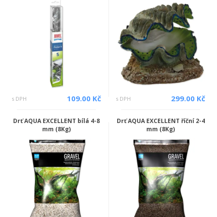
109.00 Kč
299.00 Kč
s DPH
s DPH
Drť AQUA EXCELLENT bílá 4-8
Drť AQUA EXCELLENT říční 2-4
mm (8Kg)
mm (8Kg)