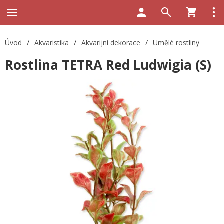
Úvod
/
Akvaristika
/
Akvarijní dekorace
/
Umělé rostliny
Rostlina TETRA Red Ludwigia (S)