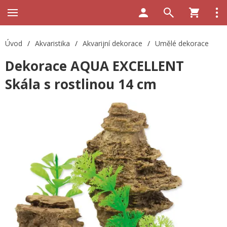
Úvod
/
Akvaristika
/
Akvarijní dekorace
/
Umělé dekorace
Dekorace AQUA EXCELLENT
Skála s rostlinou 14 cm