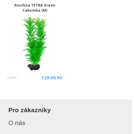
Rostlina TETRA Green
Cabomba (M)
129.00 Kč
s DPH
Pro zákazníky
O nás