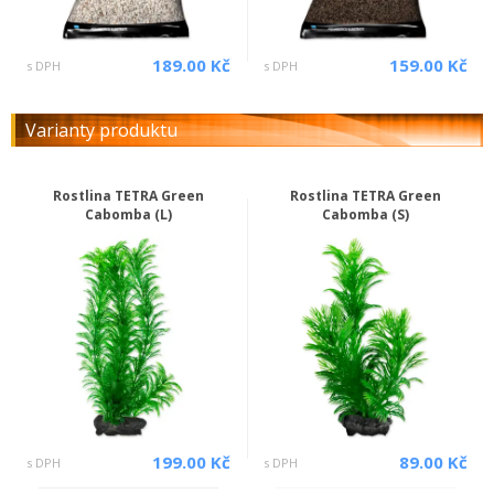
189.00 Kč
159.00 Kč
s DPH
s DPH
Varianty produktu
Rostlina TETRA Green
Rostlina TETRA Green
Cabomba (L)
Cabomba (S)
199.00 Kč
89.00 Kč
s DPH
s DPH