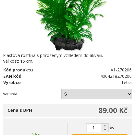
Plastová rostlina s přirozeným vzhledem do akvárií.
Velikost: 15 cm.
Kód produktu
A1-270206
EAN kód
4004218270206
Výrobce
Tetra
Varianta
89.00 Kč
Cena s DPH
ks
2 ks