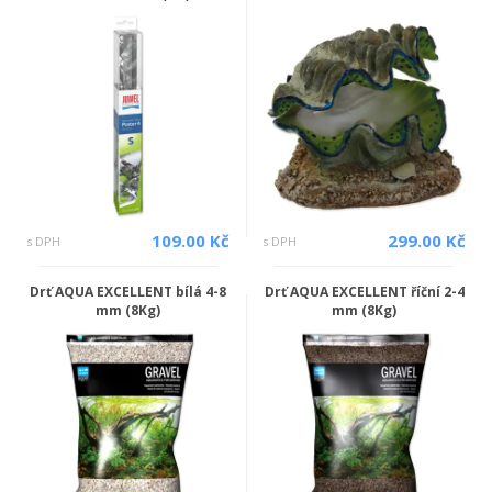
109.00 Kč
299.00 Kč
s DPH
s DPH
Drť AQUA EXCELLENT bílá 4-8
Drť AQUA EXCELLENT říční 2-4
mm (8Kg)
mm (8Kg)