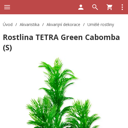
Úvod
/
Akvaristika
/
Akvarijní dekorace
/
Umělé rostliny
Rostlina TETRA Green Cabomba
(S)