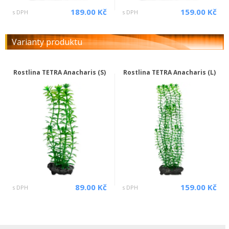
189.00 Kč
159.00 Kč
s DPH
s DPH
Varianty produktu
Rostlina TETRA Anacharis (S)
Rostlina TETRA Anacharis (L)
89.00 Kč
159.00 Kč
s DPH
s DPH