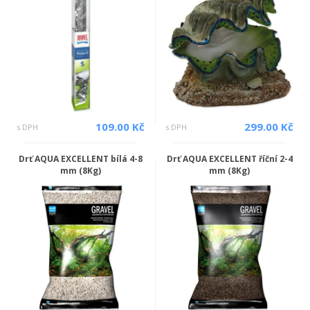
109.00 Kč
299.00 Kč
s DPH
s DPH
Drť AQUA EXCELLENT bílá 4-8
Drť AQUA EXCELLENT říční 2-4
mm (8Kg)
mm (8Kg)