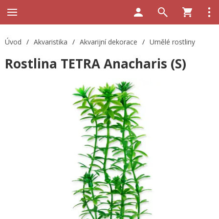
Úvod
/
Akvaristika
/
Akvarijní dekorace
/
Umělé rostliny
Rostlina TETRA Anacharis (S)