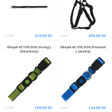
219.00 Kč
339.00 Kč
s DPH
s DPH
Obojek ACTIVE DOG Strong L
Obojek ACTIVE DOG Premium
(limetkový)
L (modrý)
169.00 Kč
134.00 Kč
s DPH
s DPH