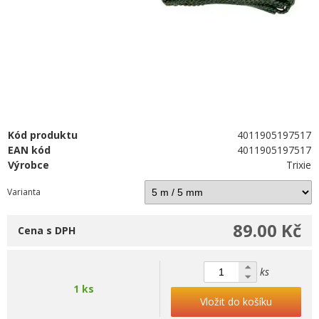
Kód produktu
4011905197517
EAN kód
4011905197517
Výrobce
Trixie
Varianta
89.00 Kč
Cena s DPH
ks
1 ks
Vložit do košíku