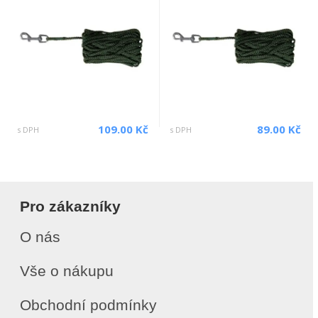
109.00 Kč
89.00 Kč
s DPH
s DPH
Pro zákazníky
O nás
Vše o nákupu
Obchodní podmínky