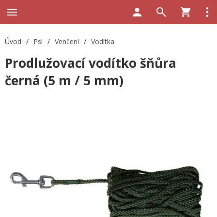
Úvod
/
Psi
/
Venčení
/
Vodítka
Prodlužovací vodítko šňůra
černá (5 m / 5 mm)