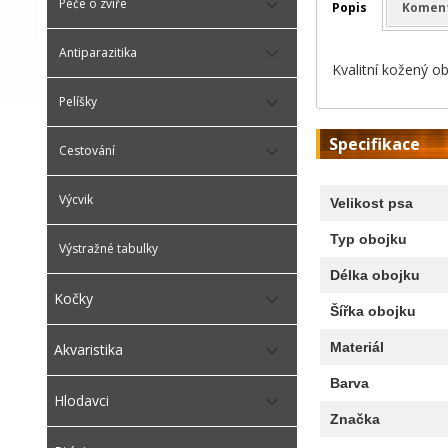
Péče o zvíře
Popis
Komen
Antiparazitika
Kvalitní kožený o
Pelíšky
Specifikace
Cestování
Výcvik
Velikost psa
Typ obojku
Výstražné tabulky
Délka obojku
Kočky
Šířka obojku
Materiál
Akvaristika
Barva
Hlodavci
Značka