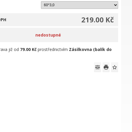
219.00 Kč
DPH
nedostupné
ava již od
79.00 Kč
prostřednictvím
Zásilkovna (balík do
)