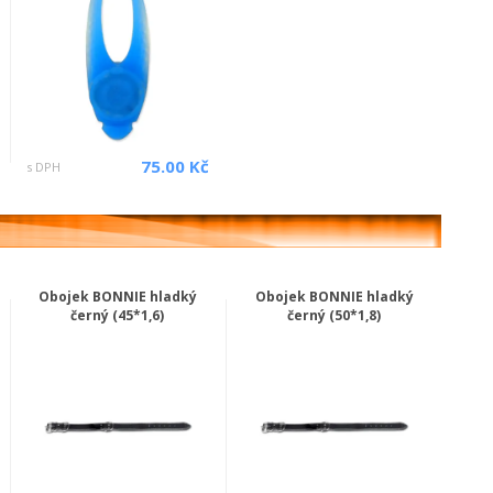
75.00 Kč
s DPH
Obojek BONNIE hladký
Obojek BONNIE hladký
černý (45*1,6)
černý (50*1,8)