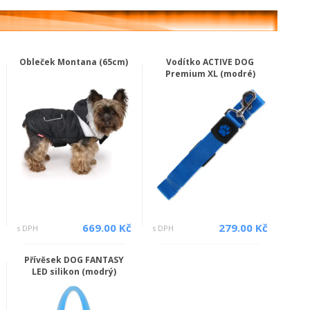
Obleček Montana (65cm)
Vodítko ACTIVE DOG
Premium XL (modré)
669.00 Kč
279.00 Kč
s DPH
s DPH
Přívěsek DOG FANTASY
LED silikon (modrý)