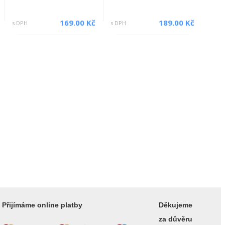
169.00 Kč
189.00 Kč
s DPH
s DPH
Přijímáme online platby
Děkujeme
za důvěru