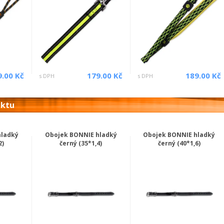
9.00 Kč
179.00 Kč
189.00 Kč
s DPH
s DPH
uktu
hladký
Obojek BONNIE hladký
Obojek BONNIE hladký
2)
černý (35*1,4)
černý (40*1,6)