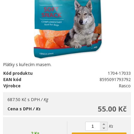
Plátky s kuřecím masem.
Kód produktu
1704-17033
EAN kód
8595091793792
Výrobce
Rasco
687.50 Kč
s DPH
/ Kg
55.00 Kč
Cena s DPH
/ Ks
Ks
2 Ks