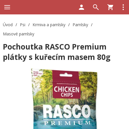
Úvod
/
Psi
/
Krmiva a pamlsky
/
Pamlsky
/
Masové pamlsky
Pochoutka RASCO Premium
plátky s kuřecím masem 80g