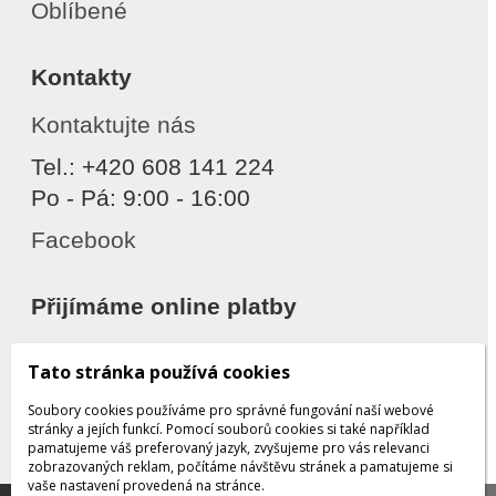
Oblíbené
Kontakty
Kontaktujte nás
Tel.: +420 608 141 224
Po - Pá: 9:00 - 16:00
Facebook
Přijímáme online platby
Tato stránka používá cookies
Soubory cookies používáme pro správné fungování naší webové
stránky a jejích funkcí. Pomocí souborů cookies si také například
pamatujeme váš preferovaný jazyk, zvyšujeme pro vás relevanci
zobrazovaných reklam, počítáme návštěvu stránek a pamatujeme si
Děkujeme za důvěru
vaše nastavení provedená na stránce.