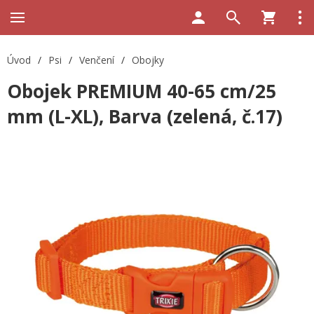
Úvod
/
Psi
/
Venčení
/
Obojky
Obojek PREMIUM 40-65 cm/25
mm (L-XL), Barva (zelená, č.17)