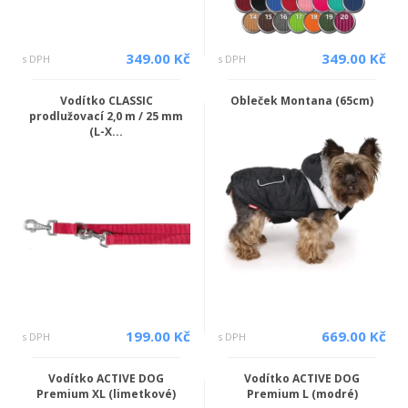
349.00 Kč
349.00 Kč
s DPH
s DPH
Vodítko CLASSIC
Obleček Montana (65cm)
prodlužovací 2,0 m / 25 mm
(L-X...
199.00 Kč
669.00 Kč
s DPH
s DPH
Vodítko ACTIVE DOG
Vodítko ACTIVE DOG
Premium XL (limetkové)
Premium L (modré)