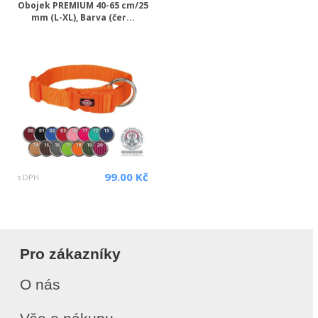
Obojek PREMIUM 40-65 cm/25
mm (L-XL), Barva (čer...
99.00 Kč
s DPH
Pro zákazníky
O nás