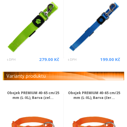
279.00 Kč
199.00 Kč
s DPH
s DPH
Varianty produktu
Obojek PREMIUM 40-65 cm/25
Obojek PREMIUM 40-65 cm/25
mm (L-XL), Barva (zel...
mm (L-XL), Barva (čer...