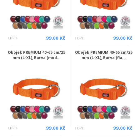
99.00 Kč
99.00 Kč
s DPH
s DPH
Obojek PREMIUM 40-65 cm/25
Obojek PREMIUM 40-65 cm/25
mm (L-XL), Barva (mod...
mm (L-XL), Barva (fia...
99.00 Kč
99.00 Kč
s DPH
s DPH