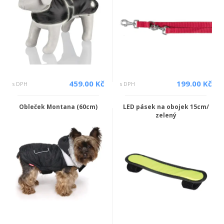
459.00 Kč
199.00 Kč
s DPH
s DPH
Obleček Montana (60cm)
LED pásek na obojek 15cm/
zelený