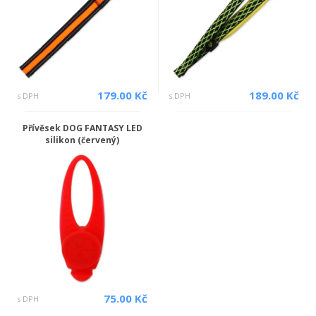
179.00 Kč
189.00 Kč
s DPH
s DPH
Přívěsek DOG FANTASY LED
silikon (červený)
75.00 Kč
s DPH