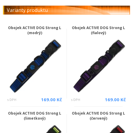
Varianty produktu
Obojek ACTIVE DOG Strong L
Obojek ACTIVE DOG Strong L
(modrý)
(fialový)
169.00 Kč
169.00 Kč
s DPH
s DPH
Obojek ACTIVE DOG Strong L
Obojek ACTIVE DOG Strong L
(limetkový)
(červený)