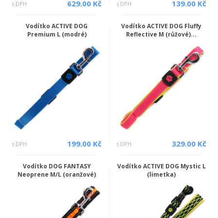
629.00 Kč
139.00 Kč
s DPH
s DPH
Vodítko ACTIVE DOG
Vodítko ACTIVE DOG Fluffy
Premium L (modré)
Reflective M (růžové)...
199.00 Kč
329.00 Kč
s DPH
s DPH
Vodítko DOG FANTASY
Vodítko ACTIVE DOG Mystic L
Neoprene M/L (oranžové)
(limetka)