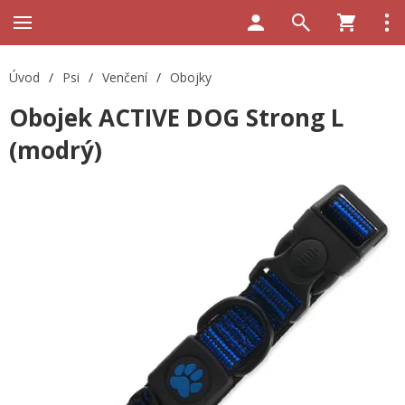
Úvod
/
Psi
/
Venčení
/
Obojky
Obojek ACTIVE DOG Strong L
(modrý)