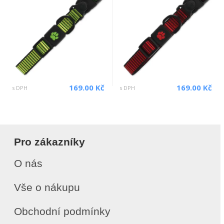
169.00 Kč
169.00 Kč
s DPH
s DPH
Pro zákazníky
O nás
Vše o nákupu
Obchodní podmínky