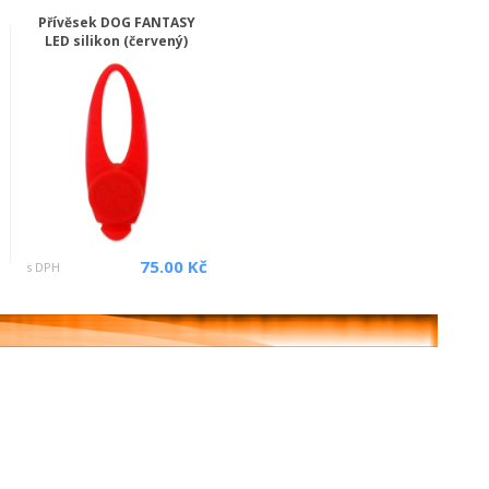
Přívěsek DOG FANTASY
LED silikon (červený)
75.00 Kč
s DPH