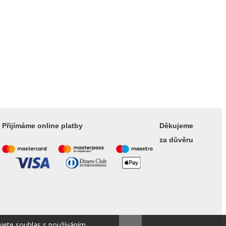
Přijímáme online platby
Děkujeme
za důvěru
ujete souhlas s používáním