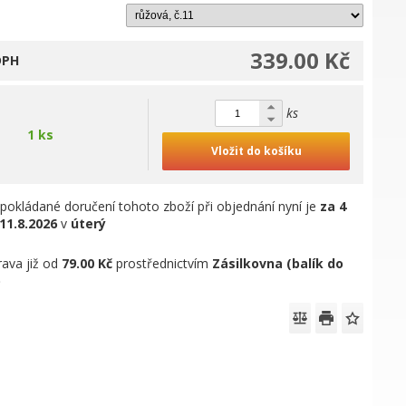
339.00 Kč
DPH
ks
1 ks
Vložit do košíku
pokládané doručení tohoto zboží při objednání nyní je
za 4
11.8.2026
v
úterý
ava již od
79.00 Kč
prostřednictvím
Zásilkovna (balík do
)