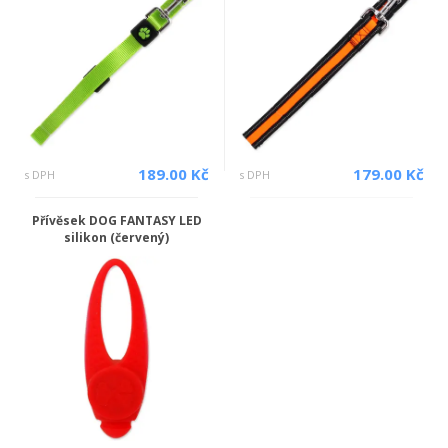
189.00 Kč
179.00 Kč
s DPH
s DPH
Přívěsek DOG FANTASY LED
silikon (červený)