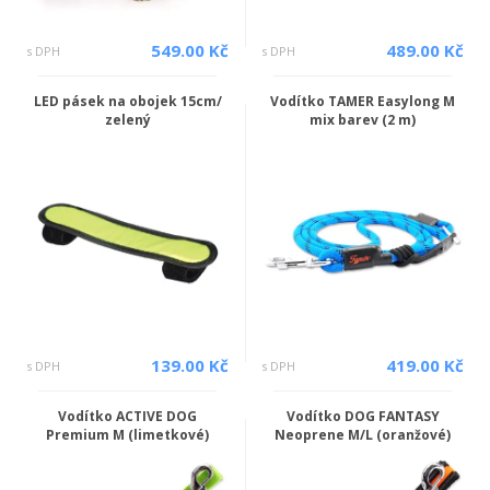
549.00 Kč
489.00 Kč
s DPH
s DPH
LED pásek na obojek 15cm/
Vodítko TAMER Easylong M
zelený
mix barev (2 m)
139.00 Kč
419.00 Kč
s DPH
s DPH
Vodítko ACTIVE DOG
Vodítko DOG FANTASY
Premium M (limetkové)
Neoprene M/L (oranžové)