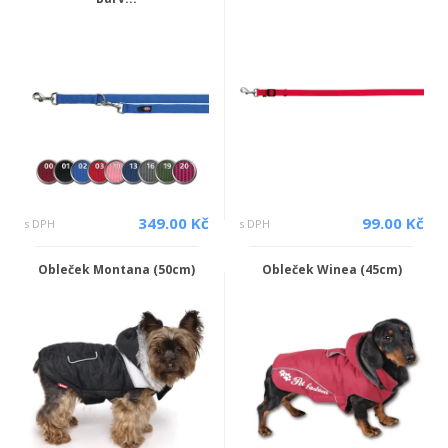
349.00 Kč
99.00 Kč
s DPH
s DPH
Obleček Montana (50cm)
Obleček Winea (45cm)