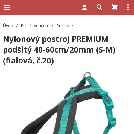
Úvod
/
Psi
/
Venčení
/
Postroje
Nylonový postroj PREMIUM
podšitý 40-60cm/20mm (S-M)
(fialová, č.20)