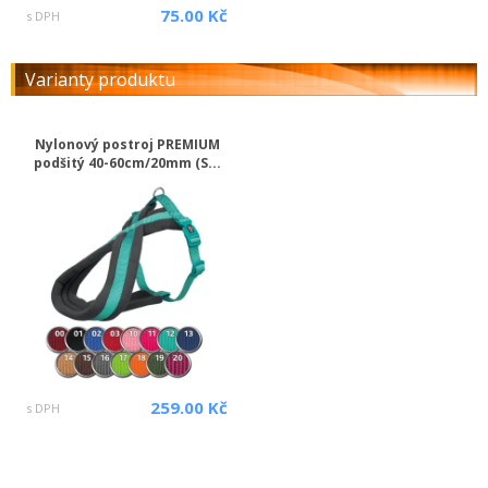
75.00 Kč
s DPH
Varianty produktu
Nylonový postroj PREMIUM
podšitý 40-60cm/20mm (S...
259.00 Kč
s DPH