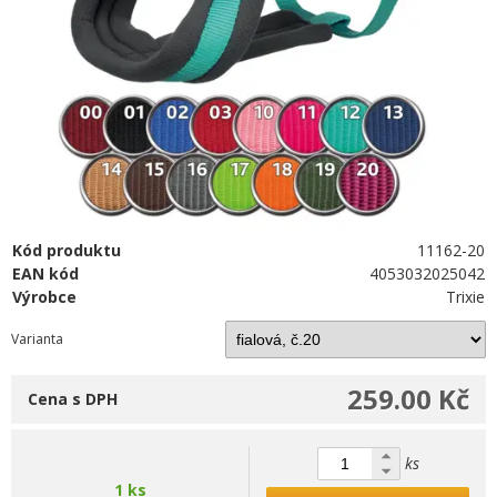
Kód produktu
11162-20
EAN kód
4053032025042
Výrobce
Trixie
Varianta
259.00 Kč
Cena s DPH
ks
1 ks