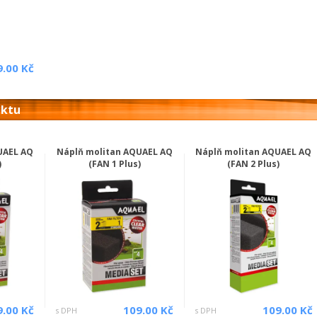
9.00 Kč
uktu
UAEL AQ
Náplň molitan AQUAEL AQ
Náplň molitan AQUAEL AQ
)
(FAN 1 Plus)
(FAN 2 Plus)
9.00 Kč
109.00 Kč
109.00 Kč
s DPH
s DPH