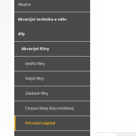
Akvária
Akvarijní technika a náhr.
díly
Akvarijní filtry
Vnitřní filtry
Vnější filtry
Závěsné filtry
Čerpací hlavy (bez molitanu)
Filtrační náplně