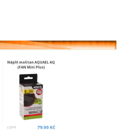
Náplň molitan AQUAEL AQ
(FAN Mini Plus)
79.00 Kč
s DPH