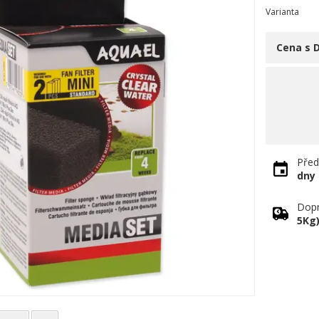
Varianta
Cena s 
Před
dny
Dopr
5Kg