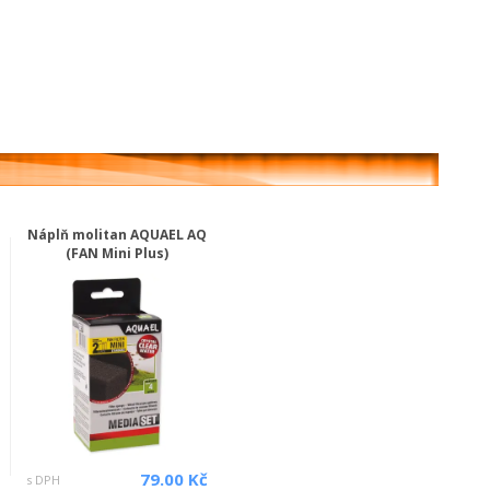
Náplň molitan AQUAEL AQ
(FAN Mini Plus)
79.00 Kč
s DPH