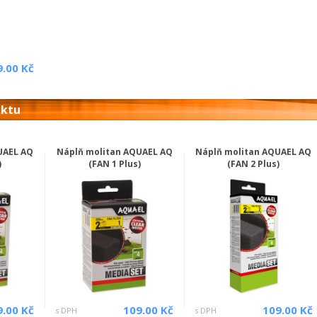
9.00 Kč
uktu
UAEL AQ
Náplň molitan AQUAEL AQ
Náplň molitan AQUAEL AQ
)
(FAN 1 Plus)
(FAN 2 Plus)
9.00 Kč
109.00 Kč
109.00 Kč
s DPH
s DPH