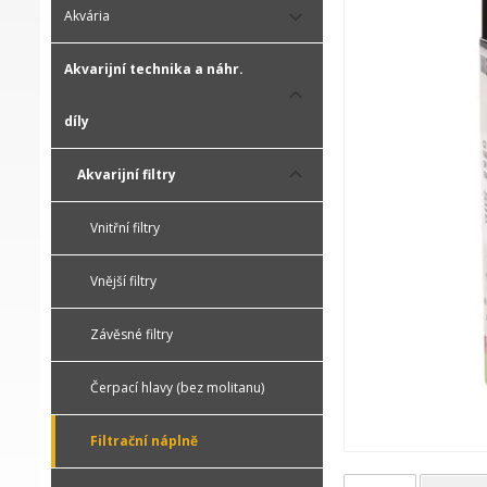
Akvária
Akvarijní technika a náhr.
díly
Akvarijní filtry
Vnitřní filtry
Vnější filtry
Závěsné filtry
Čerpací hlavy (bez molitanu)
Filtrační náplně