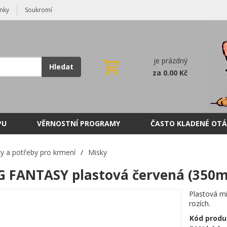
nky
Soukromí
je prázdný
Hledat
za 0.00 Kč
PU
VĚRNOSTNÍ PROGRAMY
ČASTO KLADENÉ OTÁ
y a potřeby pro krmení
/
Misky
 FANTASY plastová červená (350m
Plastová mi
rozích.
Kód produ