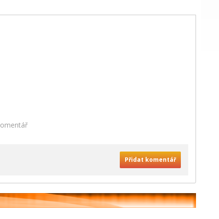
 komentář
Přidat komentář