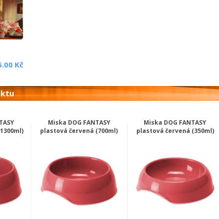
5.00 Kč
uktu
TASY
Miska DOG FANTASY
Miska DOG FANTASY
(1300ml)
plastová červená (700ml)
plastová červená (350ml)