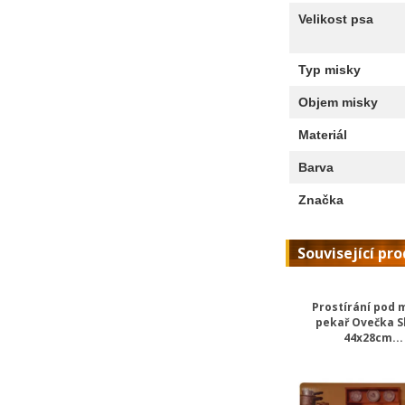
Velikost psa
Typ misky
Objem misky
Materiál
Barva
Značka
Související pr
Prostírání pod 
pekař Ovečka 
44x28cm...