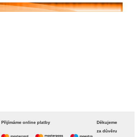
Přijímáme online platby
Děkujeme
za důvěru