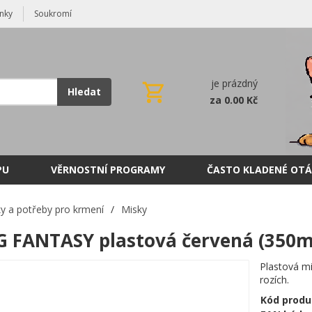
nky
Soukromí
je prázdný
Hledat
za 0.00 Kč
PU
VĚRNOSTNÍ PROGRAMY
ČASTO KLADENÉ OTÁ
y a potřeby pro krmení
/
Misky
 FANTASY plastová červená (350m
Plastová mi
rozích.
Kód produ