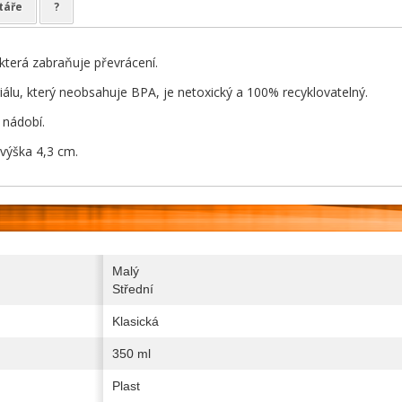
táře
?
 která zabraňuje převrácení.
álu, který neobsahuje BPA, je netoxický a 100% recyklovatelný.
nádobí.
výška 4,3 cm.
Malý
Střední
Klasická
350 ml
Plast