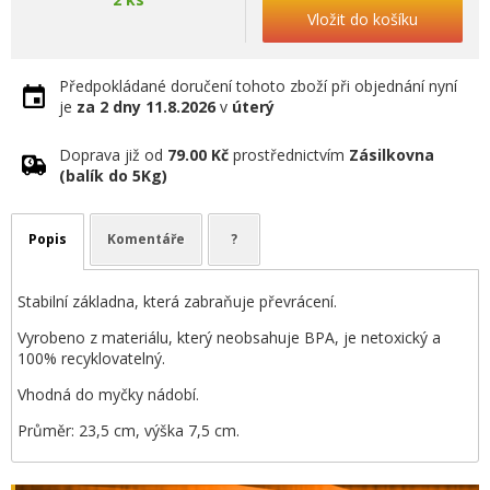
Vložit do košíku
Předpokládané doručení tohoto zboží při objednání nyní
je
za 2 dny
11.8.2026
v
úterý
Doprava již od
79.00 Kč
prostřednictvím
Zásilkovna
(balík do 5Kg)
Popis
Komentáře
?
Stabilní základna, která zabraňuje převrácení.
Vyrobeno z materiálu, který neobsahuje BPA, je netoxický a
100% recyklovatelný.
Vhodná do myčky nádobí.
Průměr: 23,5 cm, výška 7,5 cm.