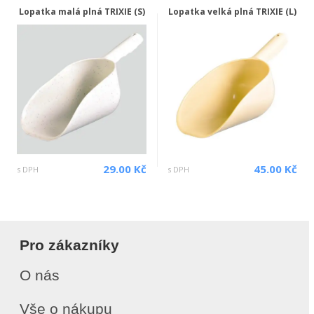
Lopatka malá plná TRIXIE (S)
Lopatka velká plná TRIXIE (L)
29.00 Kč
45.00 Kč
s DPH
s DPH
Pro zákazníky
O nás
Vše o nákupu