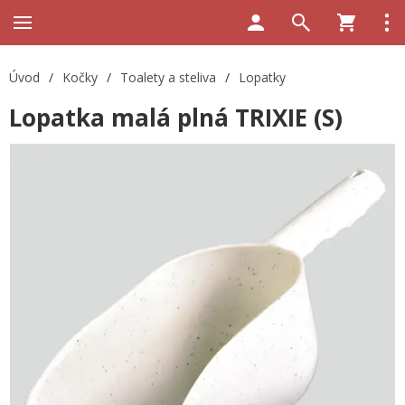
Úvod
/
Kočky
/
Toalety a steliva
/
Lopatky
Lopatka malá plná TRIXIE (S)