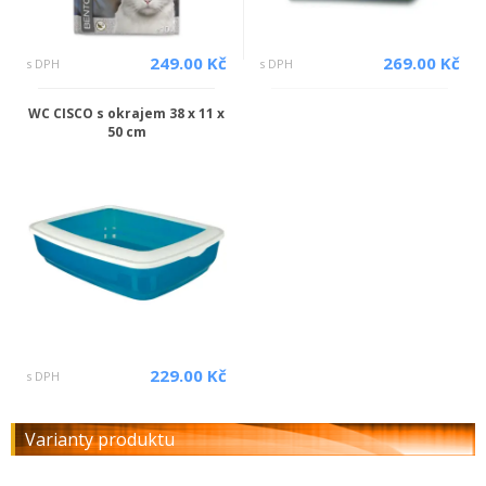
249.00 Kč
269.00 Kč
s DPH
s DPH
WC CISCO s okrajem 38 x 11 x
50 cm
229.00 Kč
s DPH
Varianty produktu