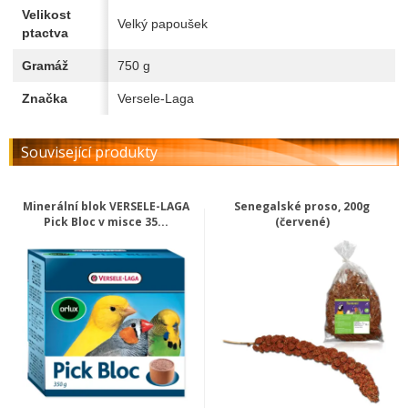
Velikost
Velký papoušek
ptactva
Gramáž
750 g
Značka
Versele-Laga
Související produkty
Minerální blok VERSELE-LAGA
Senegalské proso, 200g
Pick Bloc v misce 35...
(červené)