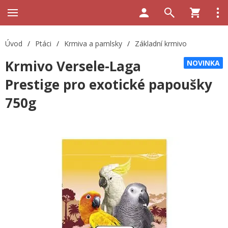
Úvod
/
Ptáci
/
Krmiva a pamlsky
/
Základní krmivo
Krmivo Versele-Laga
NOVINKA
Prestige pro exotické papoušky
750g