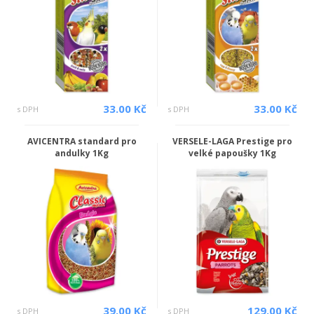
33.00 Kč
33.00 Kč
s DPH
s DPH
AVICENTRA standard pro
VERSELE-LAGA Prestige pro
andulky 1Kg
velké papoušky 1Kg
39.00 Kč
129.00 Kč
s DPH
s DPH