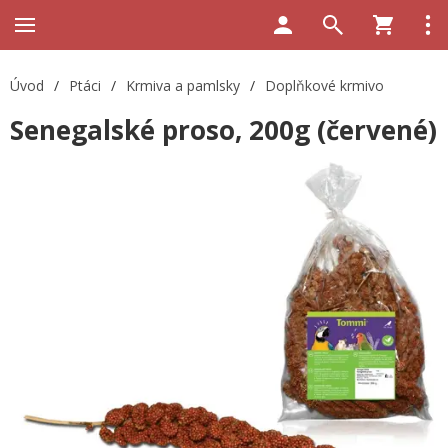
Úvod
/
Ptáci
/
Krmiva a pamlsky
/
Doplňkové krmivo
Senegalské proso, 200g (červené)