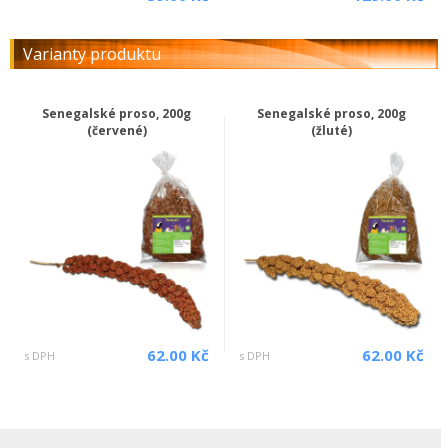
Varianty produktu
Senegalské proso, 200g
Senegalské proso, 200g
(červené)
(žluté)
62.00 Kč
62.00 Kč
s DPH
s DPH