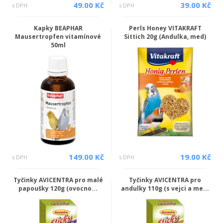
49.00 Kč
39.00 Kč
s DPH
s DPH
Kapky BEAPHAR
Perls Honey VITAKRAFT
Mausertropfen vitamínové
Sittich 20g (Andulka, med)
50ml
149.00 Kč
19.00 Kč
s DPH
s DPH
Tyčinky AVICENTRA pro malé
Tyčinky AVICENTRA pro
papoušky 120g (ovocno...
andulky 110g (s vejci a me...