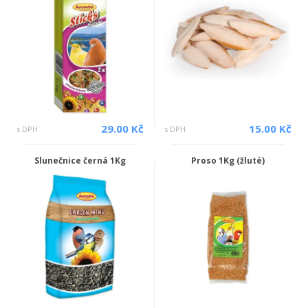
29.00 Kč
15.00 Kč
s DPH
s DPH
Slunečnice černá 1Kg
Proso 1Kg (žluté)