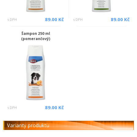
89.00 Kč
89.00 Kč
s DPH
s DPH
Šampon 250 ml
(pomerančový)
89.00 Kč
s DPH
Varianty produktu