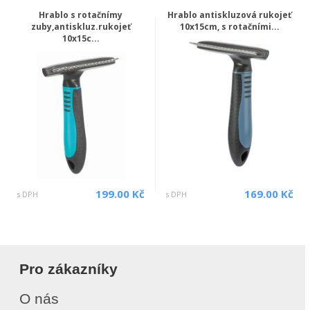
Hrablo s rotačnímy
Hrablo antiskluzová rukojeť
zuby,antiskluz.rukojeť
10x15cm, s rotačními...
10x15c...
199.00 Kč
169.00 Kč
s DPH
s DPH
Pro zákazníky
O nás