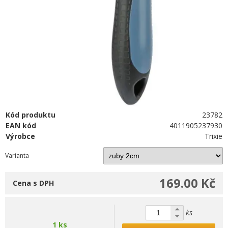
Kód produktu
23782
EAN kód
4011905237930
Výrobce
Trixie
Varianta
169.00 Kč
Cena s DPH
ks
1 ks