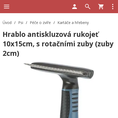
Úvod
/
Psi
/
Péče o zvíře
/
Kartáče a hřebeny
Hrablo antiskluzová rukojeť
10x15cm, s rotačními zuby (zuby
2cm)