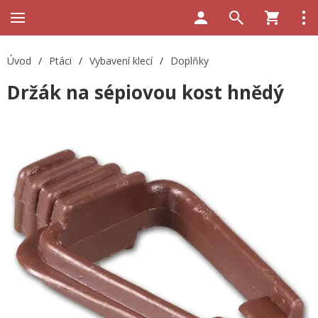
Úvod
/
Ptáci
/
Vybavení klecí
/
Doplňky
Držák na sépiovou kost hnědý