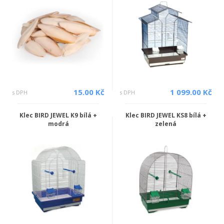
15.00 Kč
1 099.00 Kč
s DPH
s DPH
Klec BIRD JEWEL K9 bílá +
Klec BIRD JEWEL KS8 bílá +
modrá
zelená