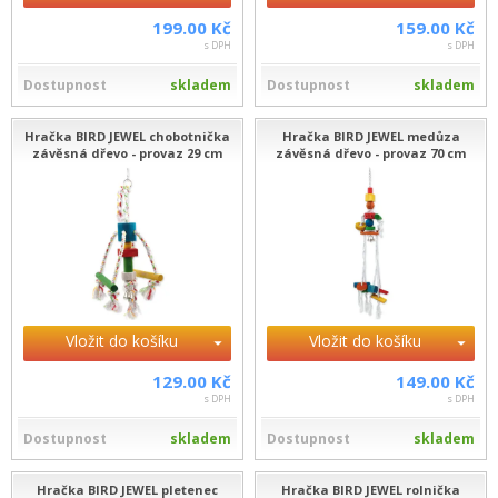
199.00 Kč
159.00 Kč
s DPH
s DPH
Dostupnost
skladem
Dostupnost
skladem
Hračka BIRD JEWEL chobotnička
Hračka BIRD JEWEL medůza
závěsná dřevo - provaz 29 cm
závěsná dřevo - provaz 70 cm
Vložit do košíku
Vložit do košíku
129.00 Kč
149.00 Kč
s DPH
s DPH
Dostupnost
skladem
Dostupnost
skladem
Hračka BIRD JEWEL pletenec
Hračka BIRD JEWEL rolnička