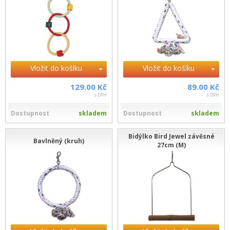
Vložit do košíku
Vložit do košíku
129.00 Kč
89.00 Kč
s DPH
s DPH
Dostupnost
skladem
Dostupnost
skladem
Bidýlko Bird Jewel závěsné
Bavlněný (kruh)
27cm (M)