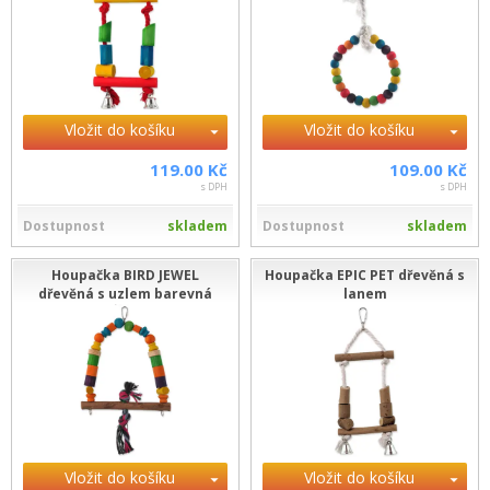
Vložit do košíku
Vložit do košíku
119.00 Kč
109.00 Kč
s DPH
s DPH
Dostupnost
skladem
Dostupnost
skladem
Houpačka BIRD JEWEL
Houpačka EPIC PET dřevěná s
dřevěná s uzlem barevná
lanem
Vložit do košíku
Vložit do košíku