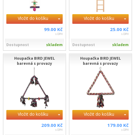
Vložit do košíku
Vložit do košíku
99.00 Kč
25.00 Kč
s DPH
s DPH
Dostupnost
skladem
Dostupnost
skladem
Houpačka BIRD JEWEL
Houpačka BIRD JEWEL
barevná s provazy
barevná s provazy
Vložit do košíku
Vložit do košíku
209.00 Kč
179.00 Kč
s DPH
s DPH