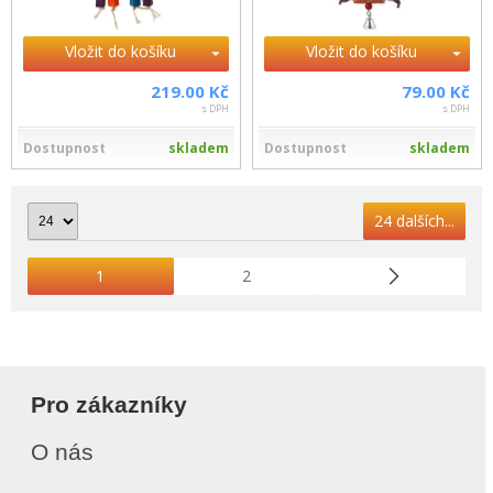
Vložit do košíku
Vložit do košíku
219.00 Kč
79.00 Kč
s DPH
s DPH
Dostupnost
skladem
Dostupnost
skladem
24 dalších...
1
2
Pro zákazníky
O nás