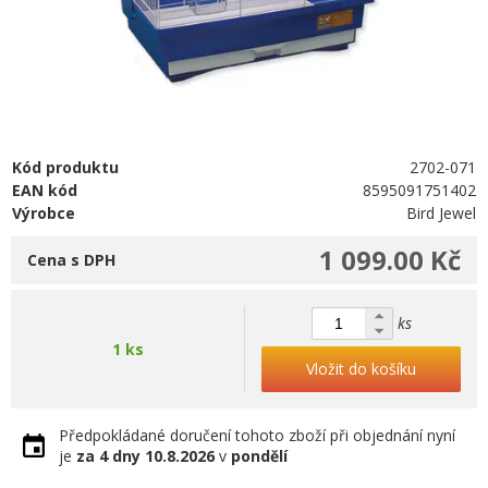
Kód produktu
2702-071
EAN kód
8595091751402
Výrobce
Bird Jewel
1 099.00 Kč
Cena s DPH
ks
1 ks
Vložit do košíku
Předpokládané doručení tohoto zboží při objednání nyní
je
za 4 dny
10.8.2026
v
pondělí