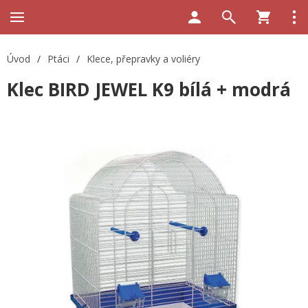
Úvod
/
Ptáci
/
Klece, přepravky a voliéry
Klec BIRD JEWEL K9 bílá + modrá