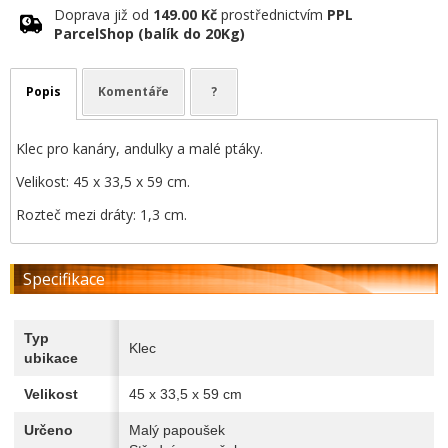
Doprava již od
149.00 Kč
prostřednictvím
PPL
ParcelShop (balík do 20Kg)
Popis
Komentáře
?
Klec pro kanáry, andulky a malé ptáky.
Velikost: 45 x 33,5 x 59 cm.
Rozteč mezi dráty: 1,3 cm.
Specifikace
Typ
Klec
ubikace
Velikost
45 x 33,5 x 59 cm
Určeno
Malý papoušek