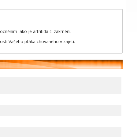
něním jako je artritida či zakrnění.
ikosti Vašeho ptáka chovaného v zajetí.