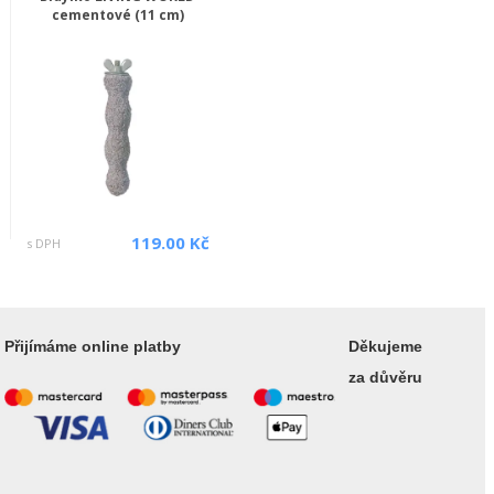
cementové (11 cm)
119.00 Kč
s DPH
Přijímáme online platby
Děkujeme
za důvěru