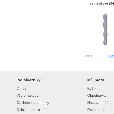
cementové (34
38
s DPH
Pro zákazníky
Můj profil
O nás
Košík
Vše o nákupu
Objednávky
Obchodní podmínky
Nastavení účtu
Ochrana soukromí
Reklamace