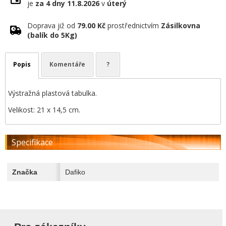
je
za 4 dny
11.8.2026
v
úterý
Doprava již od
79.00 Kč
prostřednictvím
Zásilkovna
(balík do 5Kg)
Popis
Komentáře
?
Výstražná plastová tabulka.
Velikost: 21 x 14,5 cm.
Specifikace
Značka
Dafiko