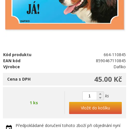
Kód produktu
664-110845
EAN kód
8590467110845
Výrobce
Dafiko
45.00 Kč
Cena s DPH
ks
1 ks
Vložit do košíku
Předpokládané doručení tohoto zboží při objednání nyní