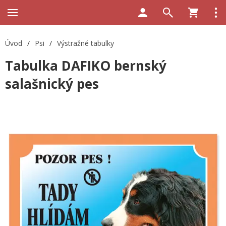
Úvod
/
Psi
/
Výstražné tabulky
Tabulka DAFIKO bernský
salašnický pes