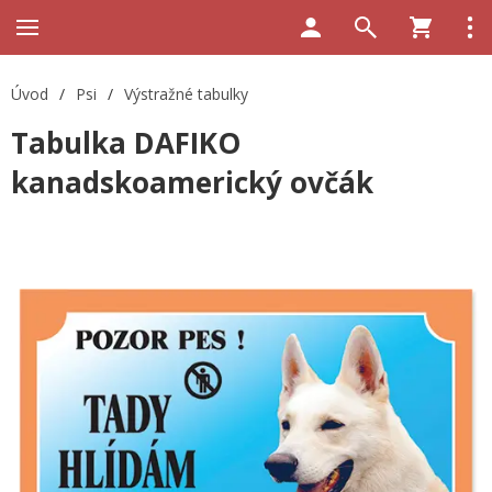
Úvod
/
Psi
/
Výstražné tabulky
Tabulka DAFIKO
kanadskoamerický ovčák