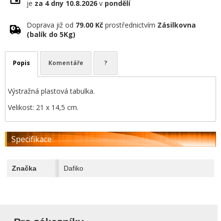
je
za 4 dny
10.8.2026
v
pondělí
Doprava již od
79.00 Kč
prostřednictvím
Zásilkovna
(balík do 5Kg)
Popis
Komentáře
?
Výstražná plastová tabulka.
Velikost: 21 x 14,5 cm.
Specifikace
Značka
Dafiko