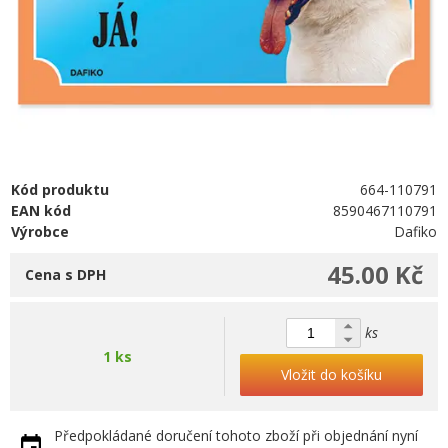
Kód produktu
664-110791
EAN kód
8590467110791
Výrobce
Dafiko
45.00 Kč
Cena s DPH
ks
1 ks
Vložit do košíku
Předpokládané doručení tohoto zboží při objednání nyní