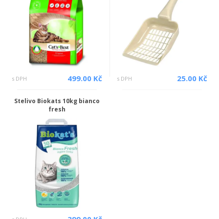
499.00 Kč
25.00 Kč
s DPH
s DPH
Stelivo Biokats 10kg bianco
fresh