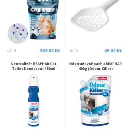
389.00 Kč
45.00 Kč
s DPH
s DPH
Neutralizér BEAPHAR Cat
Odstraňovač pachu BEAPHAR
Toilet Deodorant 150ml
400g (Odour Killer)