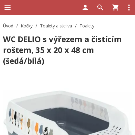
Úvod
/
Kočky
/
Toalety a steliva
/
Toalety
WC DELIO s výřezem a čistícím
roštem, 35 x 20 x 48 cm
(šedá/bílá)