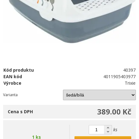
Kód produktu
40397
EAN kód
4011905403977
Výrobce
Trixie
Varianta
389.00 Kč
Cena s DPH
ks
1 ks