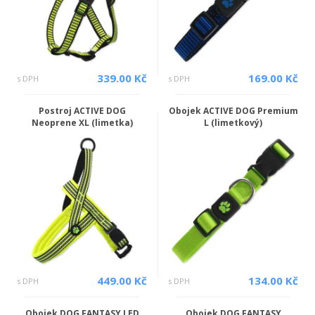
339.00 Kč
169.00 Kč
s DPH
s DPH
Postroj ACTIVE DOG
Obojek ACTIVE DOG Premium
Neoprene XL (limetka)
L (limetkový)
449.00 Kč
134.00 Kč
s DPH
s DPH
Obojek DOG FANTASY LED
Obojek DOG FANTASY