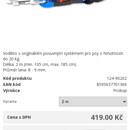
Vodítko s originálním posuvným systémem pro psy o hmotnosti
do 20 kg.
Délka: 2 m (min. 105 cm, max. 185 cm).
Průměr lana: 8 - 9 mm.
Kód produktu
124-90202
EAN kód
8595637701366
Výrobce
Prokop
Varianta
419.00 Kč
Cena s DPH