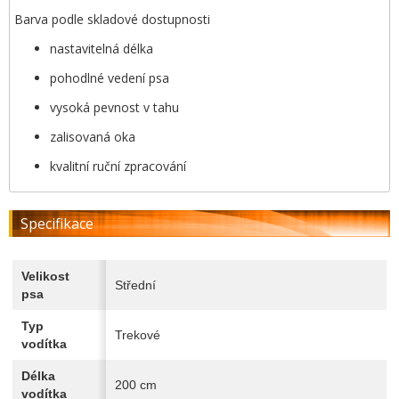
Barva podle skladové dostupnosti
nastavitelná délka
pohodlné vedení psa
vysoká pevnost v tahu
zalisovaná oka
kvalitní ruční zpracování
Specifikace
Velikost
Střední
psa
Typ
Trekové
vodítka
Délka
200 cm
vodítka