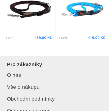
439.00 Kč
419.00 Kč
s DPH
s DPH
Pro zákazníky
O nás
Vše o nákupu
Obchodní podmínky
Ochrana soukromí