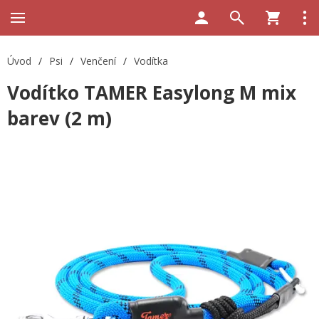
Úvod
/
Psi
/
Venčení
/
Vodítka
Vodítko TAMER Easylong M mix
barev (2 m)