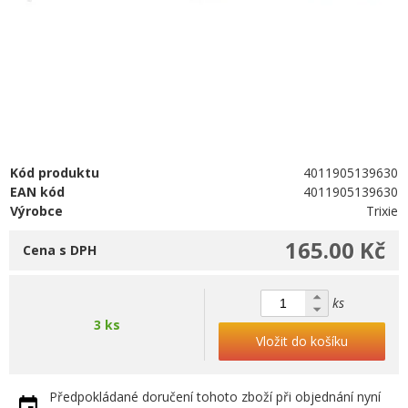
Kód produktu
4011905139630
EAN kód
4011905139630
Výrobce
Trixie
165.00 Kč
Cena s DPH
ks
3 ks
Vložit do košíku
Předpokládané doručení tohoto zboží při objednání nyní