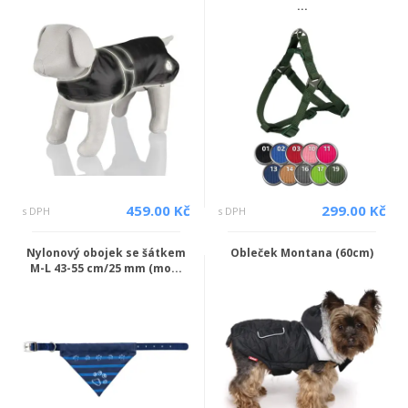
...
459.00 Kč
299.00 Kč
s DPH
s DPH
Nylonový obojek se šátkem
Obleček Montana (60cm)
M-L 43-55 cm/25 mm (mo...