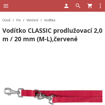
Úvod
/
Psi
/
Venčení
/
Vodítka
Vodítko CLASSIC prodlužovací 2,0
m / 20 mm (M-L),červené