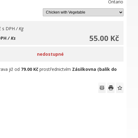
Ontario
č
s DPH
/ Kg
55.00 Kč
DPH
/ Ks
nedostupné
ava již od
79.00 Kč
prostřednictvím
Zásilkovna (balík do
)