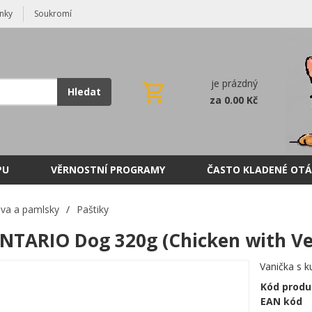
nky
Soukromí
je prázdný
Hledat
za 0.00 Kč
PU
VĚRNOSTNÍ PROGRAMY
ČASTO KLADENÉ OTÁ
va a pamlsky
/
Paštiky
NTARIO Dog 320g (Chicken with Ve
Vanička s 
Kód produ
EAN kód