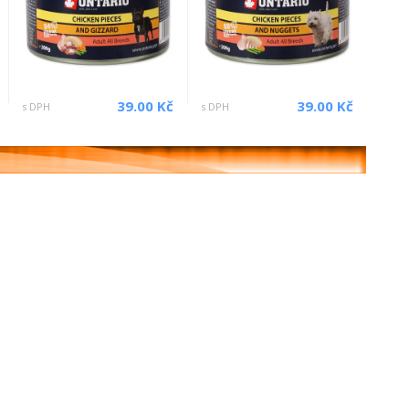
39.00 Kč
39.00 Kč
s DPH
s DPH