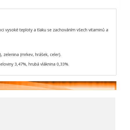
ci vysoké teploty a tlaku se zachováním všech vitaminů a
zelenina (mrkev, hrášek, celer).
peloviny 3,47%, hrubá vláknina 0,33%.