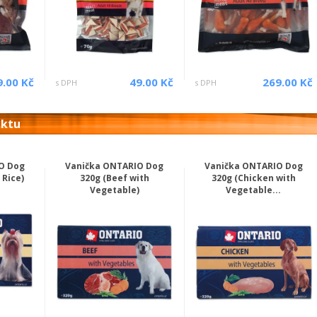
9.00 Kč
49.00 Kč
269.00 Kč
s DPH
s DPH
uktu
O Dog
Vanička ONTARIO Dog
Vanička ONTARIO Dog
 Rice)
320g (Beef with
320g (Chicken with
Vegetable)
Vegetable...