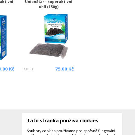
aktivní
UnionStar - superaktivní
uhlí (150g)
9.00 Kč
75.00 Kč
s DPH
Tato stránka používá cookies
Kontakty
Kontaktujte nás
Soubory cookies používáme pro správné fungování