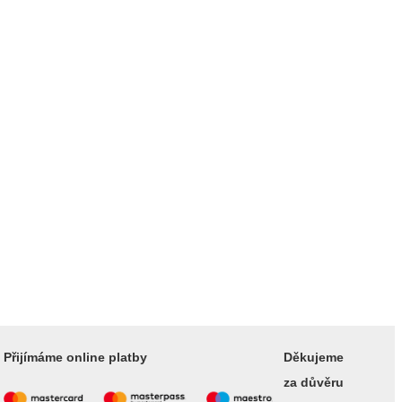
Přijímáme online platby
Děkujeme
za důvěru