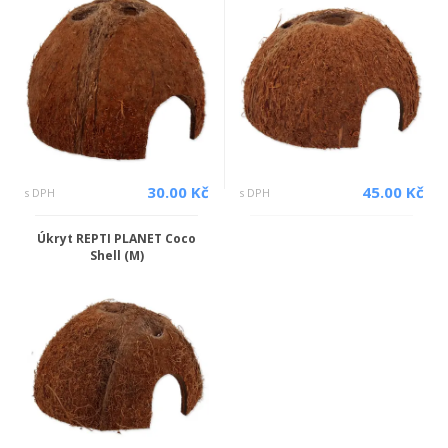
30.00 Kč
45.00 Kč
s DPH
s DPH
Úkryt REPTI PLANET Coco
Shell (M)