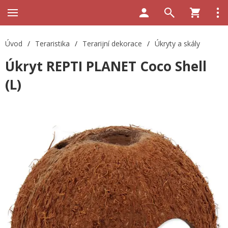
Úvod
/
Teraristika
/
Terarijní dekorace
/
Úkryty a skály
Úkryt REPTI PLANET Coco Shell
(L)