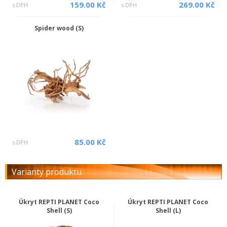
159.00 Kč
269.00 Kč
s DPH
s DPH
Spider wood (S)
85.00 Kč
s DPH
Varianty produktu
Úkryt REPTI PLANET Coco
Úkryt REPTI PLANET Coco
Shell (S)
Shell (L)