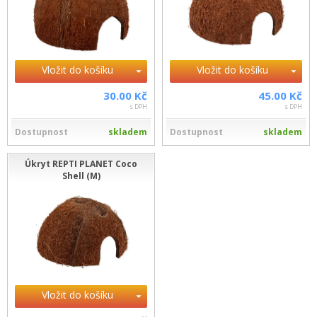
Vložit do košíku
Vložit do košíku
30.00 Kč
45.00 Kč
s DPH
s DPH
Dostupnost
skladem
Dostupnost
skladem
Úkryt REPTI PLANET Coco
Shell (M)
Vložit do košíku