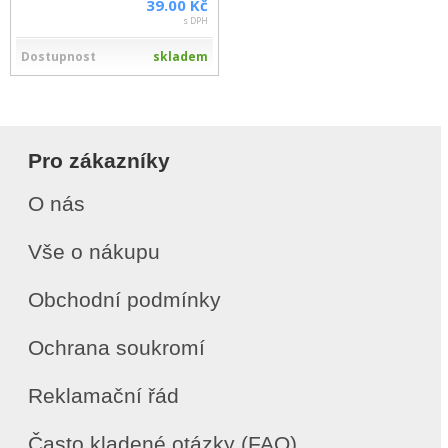
39.00 Kč
s DPH
Dostupnost
skladem
Pro zákazníky
O nás
Vše o nákupu
Obchodní podmínky
Ochrana soukromí
Reklamační řád
Často kladené otázky (FAQ)