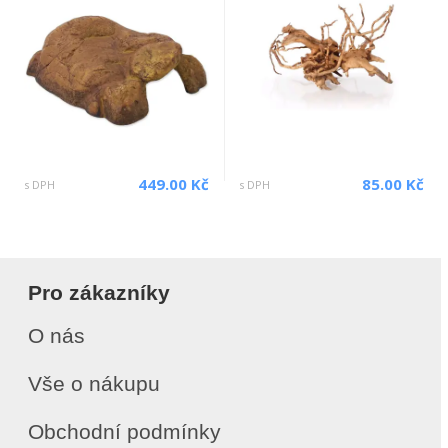
449.00 Kč
85.00 Kč
s DPH
s DPH
Pro zákazníky
O nás
Vše o nákupu
Obchodní podmínky