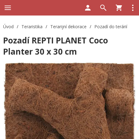
Úvod
/
Teraristika
/
Terarijní dekorace
/
Pozadí do terárií
Pozadí REPTI PLANET Coco
Planter 30 x 30 cm