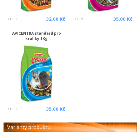
32.00 Kč
35.00 Kč
s DPH
s DPH
AVICENTRA standard pro
králíky 1Kg
35.00 Kč
s DPH
Varianty produktu