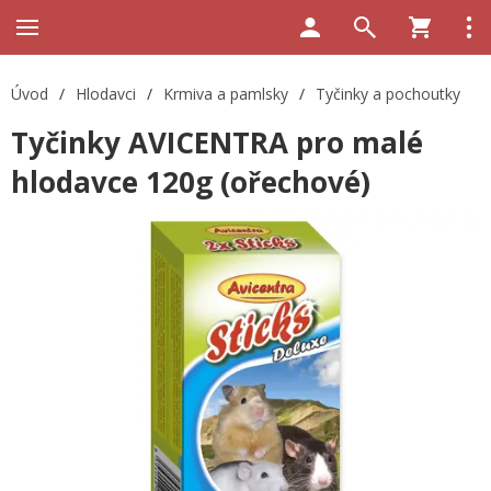
Úvod
/
Hlodavci
/
Krmiva a pamlsky
/
Tyčinky a pochoutky
Tyčinky AVICENTRA pro malé
hlodavce 120g (ořechové)