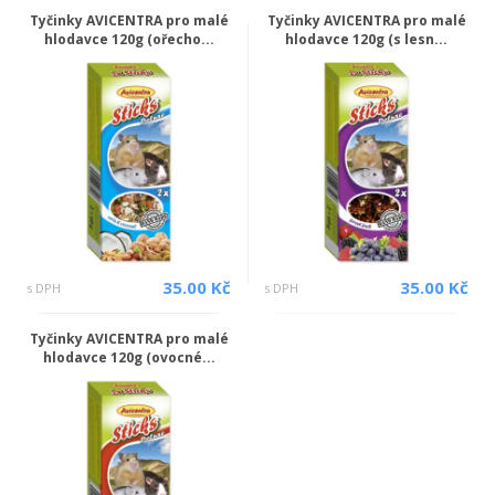
Tyčinky AVICENTRA pro malé
Tyčinky AVICENTRA pro malé
hlodavce 120g (ořecho...
hlodavce 120g (s lesn...
35.00 Kč
35.00 Kč
s DPH
s DPH
Tyčinky AVICENTRA pro malé
hlodavce 120g (ovocné...