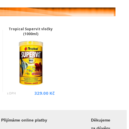
Tropical Supervit vločky
(1000ml)
329.00 Kč
s DPH
Přijímáme online platby
Děkujeme
za důvěru