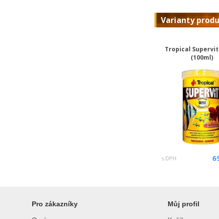
Varianty prod
Tropical Supervit
(100ml)
6
s DPH
Pro zákazníky
Můj profil