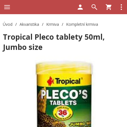
Úvod
/
Akvaristika
/
Krmiva
/
Kompletní krmiva
Tropical Pleco tablety 50ml,
Jumbo size