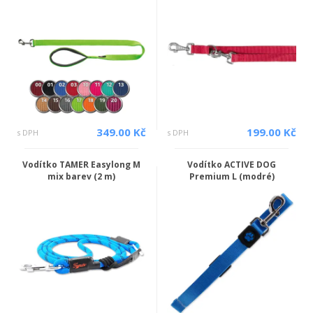
349.00 Kč
199.00 Kč
s DPH
s DPH
Vodítko TAMER Easylong M
Vodítko ACTIVE DOG
mix barev (2 m)
Premium L (modré)