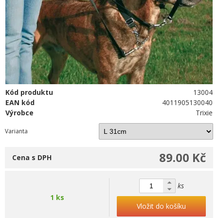
Kód produktu
13004
EAN kód
4011905130040
Výrobce
Trixie
Varianta
89.00 Kč
Cena s DPH
ks
1 ks
Vložit do košíku