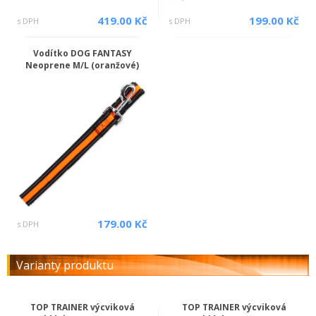
419.00 Kč
199.00 Kč
s DPH
s DPH
Vodítko DOG FANTASY
Neoprene M/L (oranžové)
179.00 Kč
s DPH
Varianty produktu
TOP TRAINER výcviková
TOP TRAINER výcviková