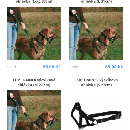
ohlávka (L-XL 37cm)
ohlávka (L 31cm)
99.00 Kč
89.00 Kč
s DPH
s DPH
TOP TRAINER výcviková
TOP TRAINER výcviková
ohlávka (M 27 cm)
ohlávka (S 22cm)