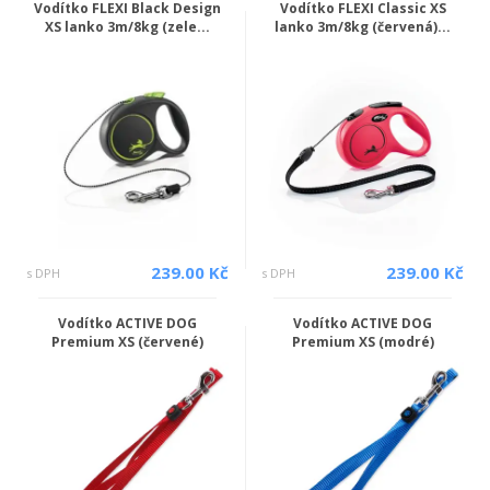
Vodítko FLEXI Black Design
Vodítko FLEXI Classic XS
XS lanko 3m/8kg (zele...
lanko 3m/8kg (červená)...
239.00 Kč
239.00 Kč
s DPH
s DPH
Vodítko ACTIVE DOG
Vodítko ACTIVE DOG
Premium XS (červené)
Premium XS (modré)