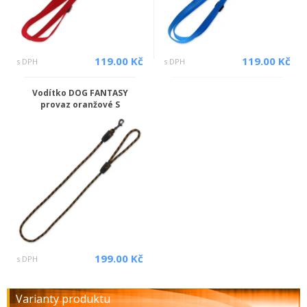
119.00 Kč
119.00 Kč
s DPH
s DPH
Vodítko DOG FANTASY
provaz oranžové S
199.00 Kč
s DPH
Varianty produktu