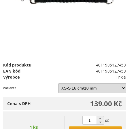
Kód produktu
4011905127453
EAN kód
4011905127453
Výrobce
Trixie
Varianta
139.00 Kč
Cena s DPH
ks
1 ks