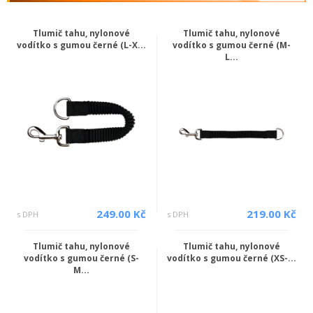
Tlumič tahu, nylonové
Tlumič tahu, nylonové
vodítko s gumou černé (L-X...
vodítko s gumou černé (M-
L...
249.00 Kč
219.00 Kč
s DPH
s DPH
Tlumič tahu, nylonové
Tlumič tahu, nylonové
vodítko s gumou černé (S-
vodítko s gumou černé (XS-...
M...