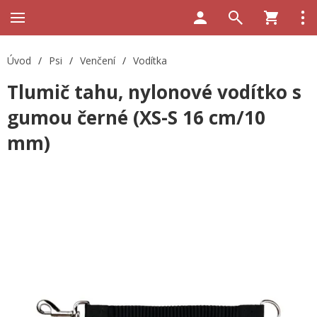
Úvod
/
Psi
/
Venčení
/
Vodítka
Tlumič tahu, nylonové vodítko s
gumou černé (XS-S 16 cm/10
mm)