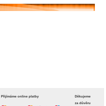
Přijímáme online platby
Děkujeme
za důvěru