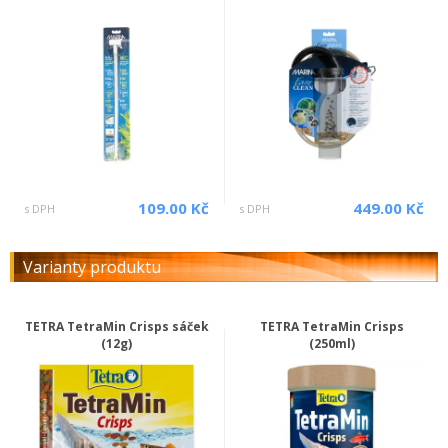
109.00 Kč
449.00 Kč
s DPH
s DPH
Varianty produktu
TETRA TetraMin Crisps sáček
TETRA TetraMin Crisps
(12g)
(250ml)