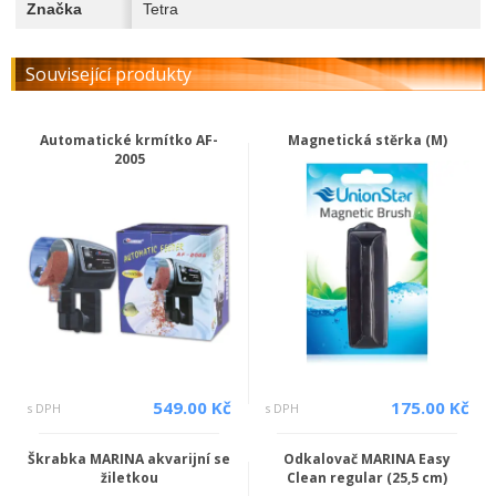
Značka
Tetra
Související produkty
Automatické krmítko AF-
Magnetická stěrka (M)
2005
549.00 Kč
175.00 Kč
s DPH
s DPH
Škrabka MARINA akvarijní se
Odkalovač MARINA Easy
žiletkou
Clean regular (25,5 cm)