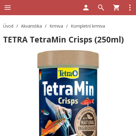
Úvod
/
Akvaristika
/
Krmiva
/
Kompletní krmiva
TETRA TetraMin Crisps (250ml)