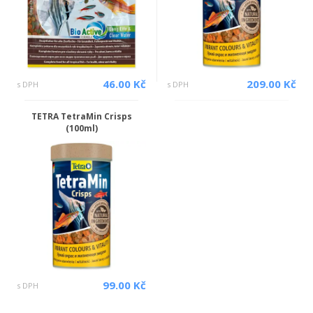
46.00 Kč
209.00 Kč
s DPH
s DPH
TETRA TetraMin Crisps
(100ml)
99.00 Kč
s DPH