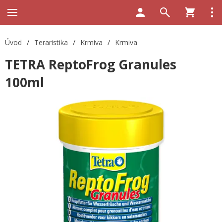
Úvod
/
Teraristika
/
Krmiva
/
Krmiva
TETRA ReptoFrog Granules
100ml