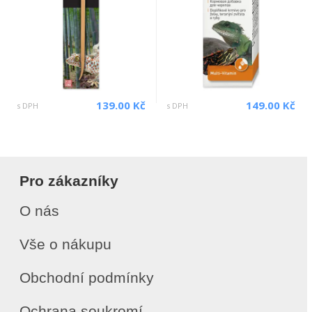
139.00 Kč
149.00 Kč
s DPH
s DPH
Pro zákazníky
O nás
Vše o nákupu
Obchodní podmínky
Ochrana soukromí