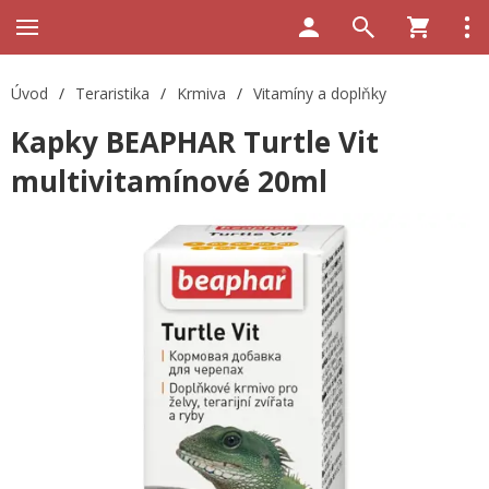
Úvod
/
Teraristika
/
Krmiva
/
Vitamíny a doplňky
Kapky BEAPHAR Turtle Vit
multivitamínové 20ml