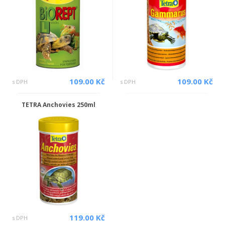
109.00 Kč
109.00 Kč
s DPH
s DPH
TETRA Anchovies 250ml
119.00 Kč
s DPH