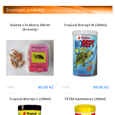
Související produkty
Sušené v krabičce 200 ml
Tropical Biorept W (250ml)
(krevety)
49.00 Kč
99.00 Kč
s DPH
s DPH
Tropical Biorept L (250ml)
TETRA Gammarus (250ml)