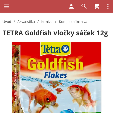
Úvod
/
Akvaristika
/
Krmiva
/
Kompletní krmiva
TETRA Goldfish vločky sáček 12g