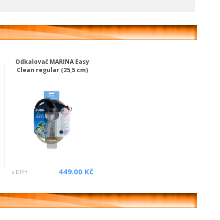
Odkalovač MARINA Easy
Clean regular (25,5 cm)
449.00 Kč
s DPH