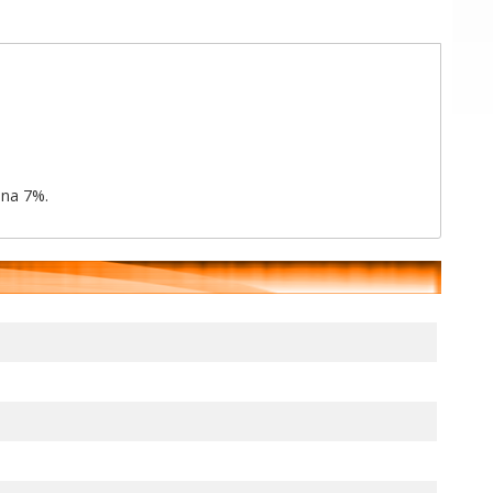
ina 7%.