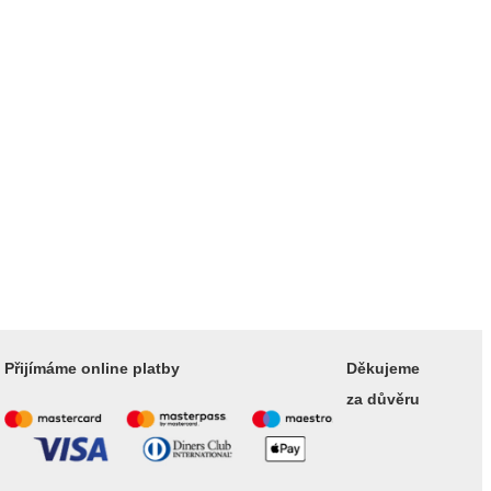
Přijímáme online platby
Děkujeme
za důvěru