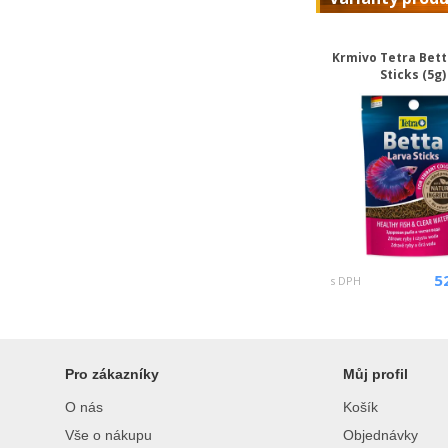
Krmivo Tetra Bett
Sticks (5g)
5
s DPH
Pro zákazníky
Můj profil
O nás
Košík
Vše o nákupu
Objednávky