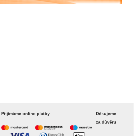
Přijímáme online platby
Děkujeme
za důvěru