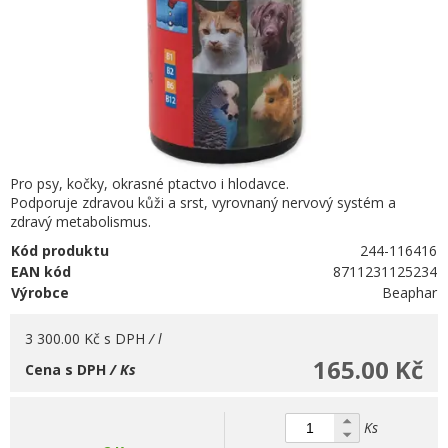
Pro psy, kočky, okrasné ptactvo i hlodavce.
Podporuje zdravou kůži a srst, vyrovnaný nervový systém a
zdravý metabolismus.
Kód produktu
244-116416
EAN kód
8711231125234
Výrobce
Beaphar
3 300.00 Kč
s DPH
/ l
165.00 Kč
Cena s DPH
/ Ks
Ks