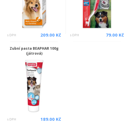
209.00 Kč
79.00 Kč
s DPH
s DPH
Zubní pasta BEAPHAR 100g
(játrová)
189.00 Kč
s DPH