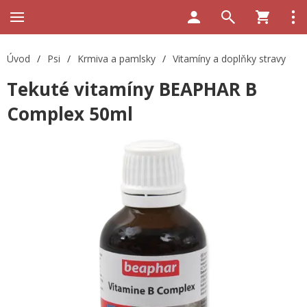
Úvod
/
Psi
/
Krmiva a pamlsky
/
Vitamíny a doplňky stravy
Tekuté vitamíny BEAPHAR B
Complex 50ml