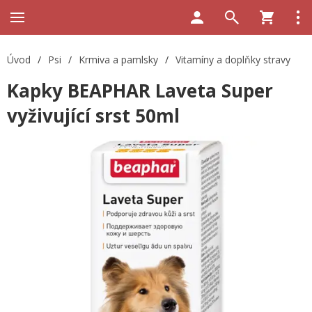
Úvod
/
Psi
/
Krmiva a pamlsky
/
Vitamíny a doplňky stravy
Kapky BEAPHAR Laveta Super
vyživující srst 50ml