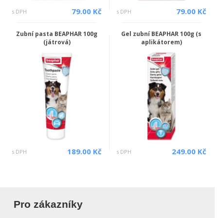
79.00 Kč
79.00 Kč
s DPH
s DPH
Zubní pasta BEAPHAR 100g
Gel zubní BEAPHAR 100g (s
(játrová)
aplikátorem)
189.00 Kč
249.00 Kč
s DPH
s DPH
Pro zákazníky